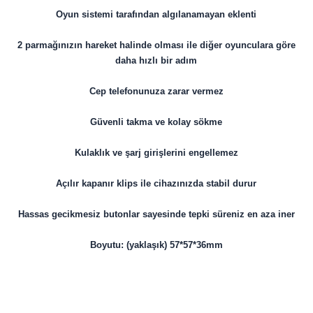
Oyun sistemi tarafından algılanamayan eklenti
2 parmağınızın hareket halinde olması ile diğer oyunculara göre
daha hızlı bir adım
Cep telefonunuza zarar vermez
Güvenli takma ve kolay sökme
Kulaklık ve şarj girişlerini engellemez
Açılır kapanır klips ile cihazınızda stabil durur
Hassas gecikmesiz butonlar sayesinde tepki süreniz en aza iner
Boyutu: (yaklaşık) 57*57*36mm