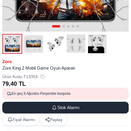
Zore
Zore King 2 Mobil Game Oyun Aparatı
Ürün Kodu:
T13354
79,40
TL
En geç 6 Ağustos Perşembe kargoda
Stok Alarmı
Fiyat Alarmı
Paylaş