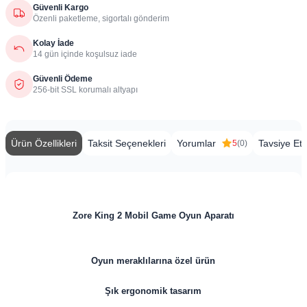
Güvenli Kargo
Özenli paketleme, sigortalı gönderim
Kolay İade
14 gün içinde koşulsuz iade
Güvenli Ödeme
256-bit SSL korumalı altyapı
Ürün Özellikleri
Taksit Seçenekleri
Yorumlar
Tavsiye Et
5
(0)
Zore King 2 Mobil Game Oyun Aparatı
Oyun meraklılarına özel ürün
Şık ergonomik tasarım