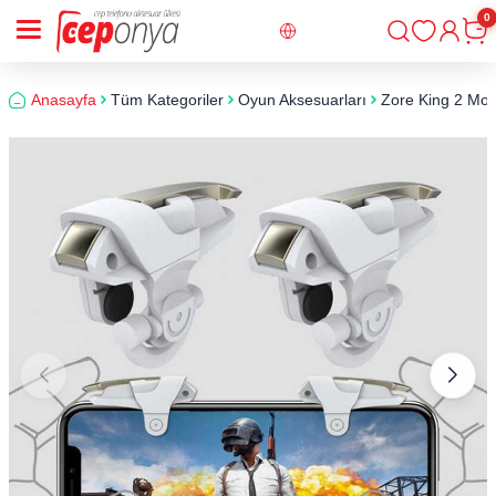
0
Giriş
Sepe
Anasayfa
Tüm Kategoriler
Oyun Aksesuarları
Zore King 2 Mob