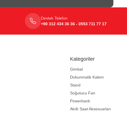
Destek Telefon
+90 312 434 36 36 - 0553 711 77 17
Kategoriler
Gimbal
Dokunmatik Kalem
Stand
Soğutucu Fan
Powerbank
Akıllı Saat Aksesuarları