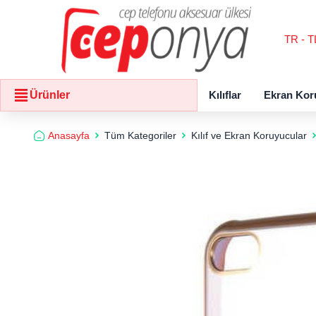
TR - T
Kılıflar
Ekran Kor
Ürünler
Anasayfa
Tüm Kategoriler
Kılıf ve Ekran Koruyucular