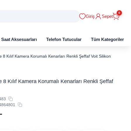
0
Giriş
Sepet
ı Saat Aksesuarları
Telefon Tutucular
Tüm Kategoriler
 8 Kılıf Kamera Korumalı Kenarları Renkli Şeffaf Voit Silikon
 8 Kılıf Kamera Korumalı Kenarları Renkli Şeffaf
483
4864801
L