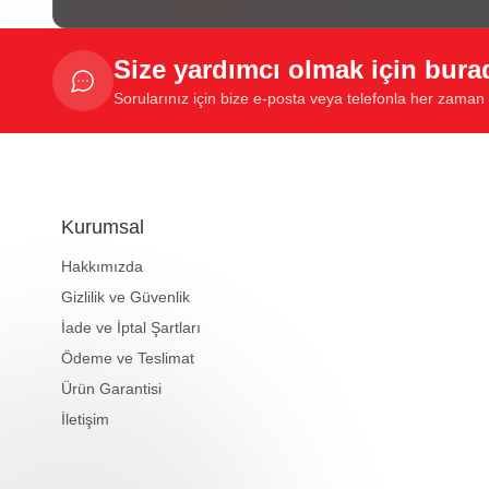
Size yardımcı olmak için bura
Sorularınız için bize e-posta veya telefonla her zaman u
Kurumsal
Hakkımızda
Gizlilik ve Güvenlik
İade ve İptal Şartları
Ödeme ve Teslimat
Ürün Garantisi
İletişim