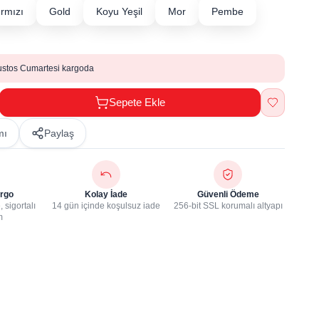
ırmızı
Gold
Koyu Yeşil
Mor
Pembe
ustos Cumartesi kargoda
Sepete Ekle
mı
Paylaş
rgo
Kolay İade
Güvenli Ödeme
 sigortalı
14 gün içinde koşulsuz iade
256-bit SSL korumalı altyapı
m