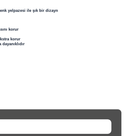
nk yelpazesi ile şık bir dizayn
asını korur
kstra korur
 dayanıklıdır