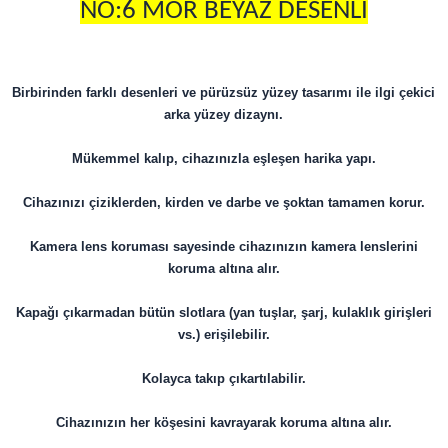
NO:6 MOR BEYAZ DESENLİ
Birbirinden farklı desenleri ve pürüzsüz yüzey tasarımı ile ilgi çekici
arka yüzey dizaynı.
Mükemmel kalıp, cihazınızla eşleşen harika yapı.
Cihazınızı çiziklerden, kirden ve darbe ve şoktan tamamen korur.
Kamera lens koruması sayesinde cihazınızın kamera lenslerini
koruma altına alır.
Kapağı çıkarmadan bütün slotlara (yan tuşlar, şarj, kulaklık girişleri
vs.) erişilebilir.
Kolayca takıp çıkartılabilir.
​​​​​​​Cihazınızın her köşesini kavrayarak koruma altına alır.