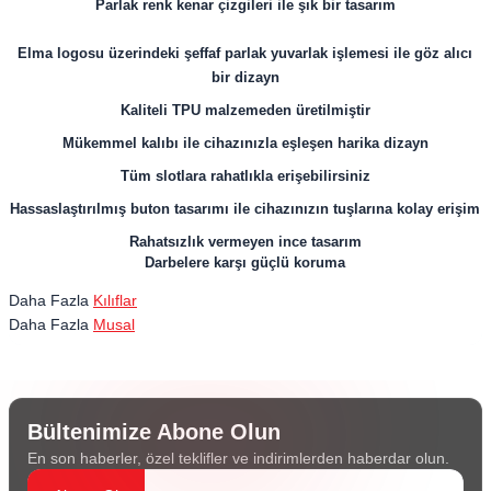
Parlak renk kenar çizgileri ile şık bir tasarım
Elma logosu üzerindeki şeffaf parlak yuvarlak işlemesi ile göz alıcı
bir dizayn
Kaliteli TPU malzemeden üretilmiştir
Mükemmel kalıbı ile cihazınızla eşleşen harika dizayn
Tüm slotlara rahatlıkla erişebilirsiniz
Hassaslaştırılmış buton tasarımı ile cihazınızın tuşlarına kolay erişim
Rahatsızlık vermeyen ince tasarım
Darbelere karşı güçlü koruma
Daha Fazla
Kılıflar
Daha Fazla
Musal
Bültenimize Abone Olun
En son haberler, özel teklifler ve indirimlerden haberdar olun.