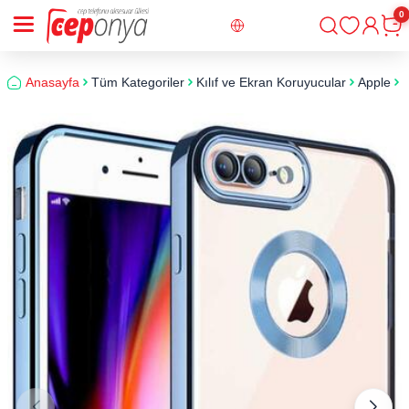
0
Giriş
Sepe
Anasayfa
Tüm Kategoriler
Kılıf ve Ekran Koruyucular
Apple
i