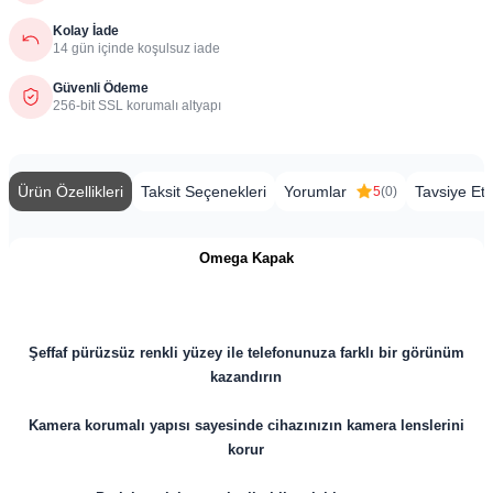
Kolay İade
14 gün içinde koşulsuz iade
Güvenli Ödeme
256-bit SSL korumalı altyapı
Ürün Özellikleri
Taksit Seçenekleri
Yorumlar
Tavsiye Et
5
(0)
Omega Kapak
Şeffaf pürüzsüz renkli yüzey ile telefonunuza farklı bir görünüm
kazandırın
Kamera korumalı yapısı sayesinde cihazınızın kamera lenslerini
korur