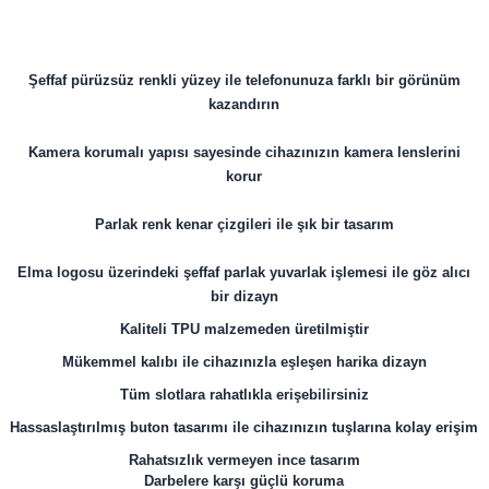
Şeffaf pürüzsüz renkli yüzey ile telefonunuza farklı bir görünüm
kazandırın
Kamera korumalı yapısı sayesinde cihazınızın kamera lenslerini
korur
Parlak renk kenar çizgileri ile şık bir tasarım
Elma logosu üzerindeki şeffaf parlak yuvarlak işlemesi ile göz alıcı
bir dizayn
Kaliteli TPU malzemeden üretilmiştir
Mükemmel kalıbı ile cihazınızla eşleşen harika dizayn
Tüm slotlara rahatlıkla erişebilirsiniz
Hassaslaştırılmış buton tasarımı ile cihazınızın tuşlarına kolay erişim
Rahatsızlık vermeyen ince tasarım
Darbelere karşı güçlü koruma