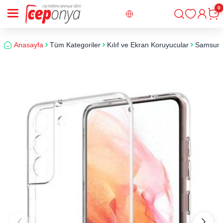
0
Giriş
Sepe
Anasayfa
Tüm Kategoriler
Kılıf ve Ekran Koruyucular
Samsun