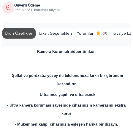
Güvenli Ödeme
256-bit SSL korumalı altyapı
Ürün Özellikleri
Taksit Seçenekleri
Yorumlar
Tavsiye Et
5
(0)
Kamera Korumalı Süper Silikon
- Şeffaf ve pürüzsüz yüzey ile telefonunuza farklı bir görünüm
kazandırır
- Ultra ince yapılı ve ultra esnek
-
Ultra kamera koruması sayesinde cihazınızın kamerasını ekstra
korur
- Mükemmel kalıp, cihazınızla eşleşen harika bir dizayn.