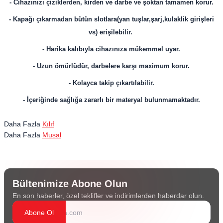
- Cihazınızı çiziklerden, kirden ve darbe ve şoktan tamamen korur.
- Kapağı çıkarmadan bütün slotlara(yan tuşlar,şarj,kulaklik girişleri
vs) erişilebilir.
- Harika kalıbıyla cihazınıza mükemmel uyar.
- Uzun ömürlüdür, darbelere karşı maximum korur.
- Kolayca takip çıkartılabilir.
- İçeriğinde sağlığa zararlı bir materyal bulunmamaktadır.
Daha Fazla
Kılıf
Daha Fazla
Musal
Bültenimize Abone Olun
En son haberler, özel teklifler ve indirimlerden haberdar olun.
Abone Ol