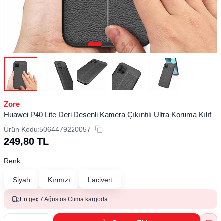
Zore
Huawei P40 Lite Deri Desenli Kamera Çıkıntılı Ultra Koruma Kılıf
Ürün Kodu:
5064479220057
249,80
TL
Renk :
Siyah
Kırmızı
Lacivert
En geç 7 Ağustos Cuma kargoda