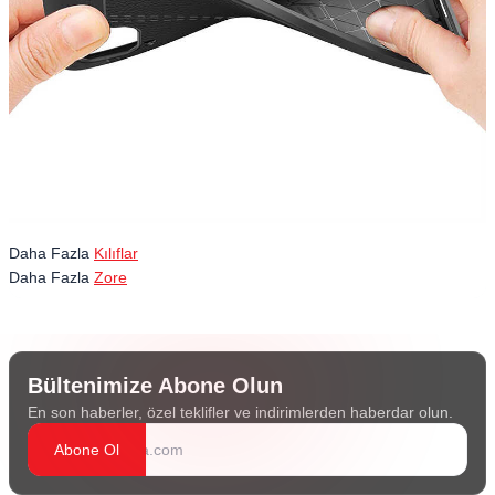
Daha Fazla
Kılıflar
Daha Fazla
Zore
Bültenimize Abone Olun
En son haberler, özel teklifler ve indirimlerden haberdar olun.
Abone Ol