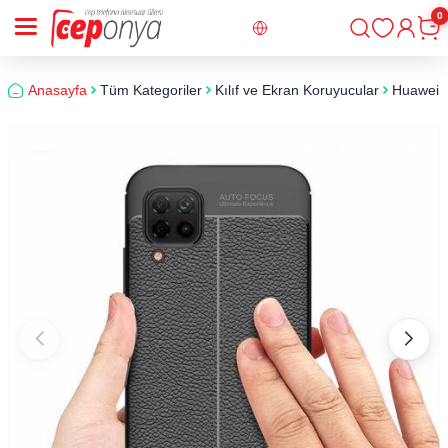
0
Giriş
Sepe
Anasayfa
Tüm Kategoriler
Kılıf ve Ekran Koruyucular
Huawei