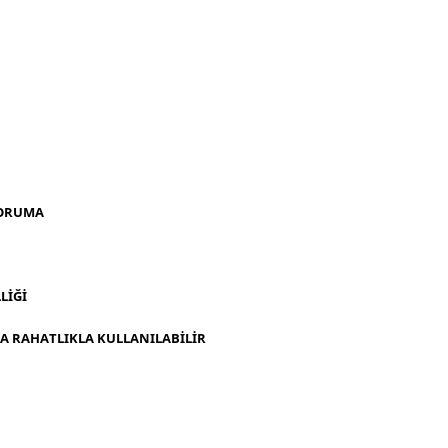
KORUMA
LİĞİ
 RAHATLIKLA KULLANILABİLİR