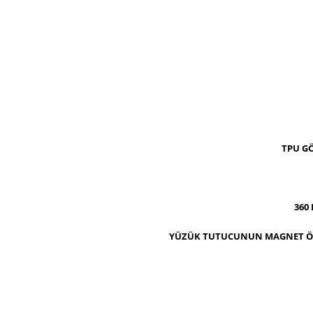
TPU G
360
YÜZÜK TUTUCUNUN MAGNET ÖZ