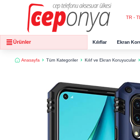
TR - T
Kılıflar
Ekran Kor
Ürünler
Anasayfa
Tüm Kategoriler
Kılıf ve Ekran Koruyucular