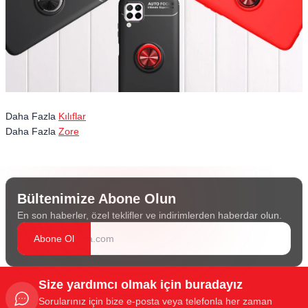
Daha Fazla
Kılıflar
Daha Fazla
Zore
Bültenimize Abone Olun
En son haberler, özel teklifler ve indirimlerden haberdar olun.
Abone Ol
Size yardımcı olmak için buradayız
Sorularınız için bize e-posta veya telefonla her zaman