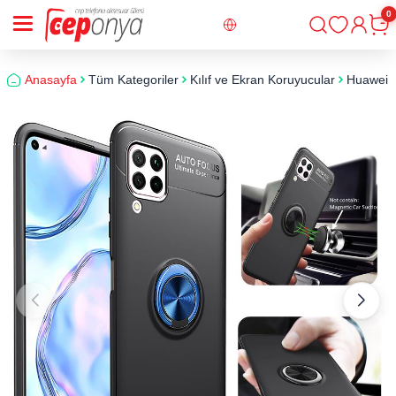
0
Giriş
Sepe
Anasayfa
Tüm Kategoriler
Kılıf ve Ekran Koruyucular
Huawei