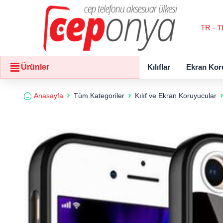
TR - T
Kılıflar
Ekran Kor
Ürünler
Anasayfa
Tüm Kategoriler
Kılıf ve Ekran Koruyucular