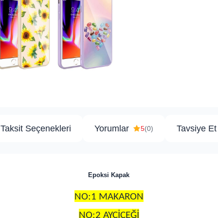
Taksit Seçenekleri
Yorumlar
Tavsiye Et
5
(0)
Epoksi Kapak
NO:1 MAKARON
NO:2 AYÇİÇEĞİ