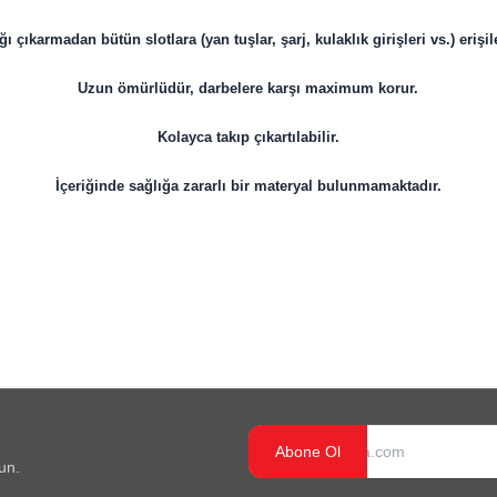
ı çıkarmadan bütün slotlara (yan tuşlar, şarj, kulaklık girişleri vs.) erişile
Uzun ömürlüdür, darbelere karşı maximum korur.
Kolayca takıp çıkartılabilir.
İçeriğinde sağlığa zararlı bir materyal bulunmamaktadır.
Abone Ol
un.