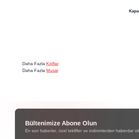
Kapağ
Daha Fazla
Kılıflar
Daha Fazla
Musal
Bültenimize Abone Olun
En son haberler, özel teklifler ve indirimlerden haberdar ol