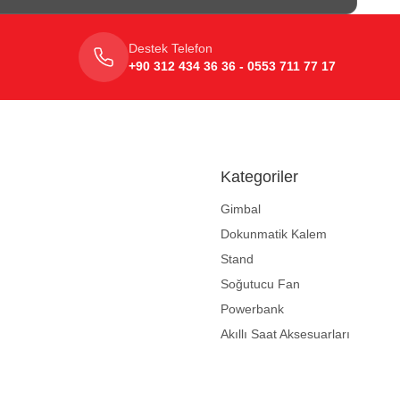
Destek Telefon
+90 312 434 36 36 - 0553 711 77 17
Kategoriler
Gimbal
Dokunmatik Kalem
Stand
Soğutucu Fan
Powerbank
Akıllı Saat Aksesuarları