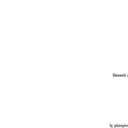
Desenli 
İç yüzeyin