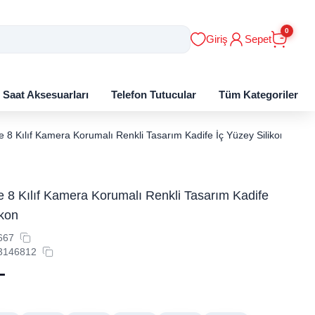
0
Giriş
Sepet
ı Saat Aksesuarları
Telefon Tutucular
Tüm Kategoriler
 8 Kılıf Kamera Korumalı Renkli Tasarım Kadife İç Yüzey Silikon
 8 Kılıf Kamera Korumalı Renkli Tasarım Kadife
ikon
667
3146812
L