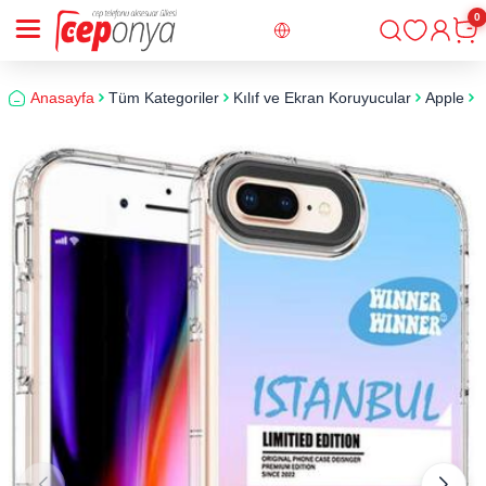
0
Giriş
Sepe
Anasayfa
Tüm Kategoriler
Kılıf ve Ekran Koruyucular
Apple
i