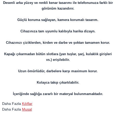
Desenli arka yüzey ve renkli kenar tasarımı ile telefonunuza farklı bir
görünüm kazandırır.
Güçlü koruma sağlayan, kamera korumalı tasarım.
Cihazınıza tam uyumlu kalıbıyla harika dizayn.
Cihazınızı çiziklerden, kirden ve darbe ve şoktan tamamen korur.
Kapağı çıkarmadan bütün slotlara (yan tuşlar, şarj, kulaklık girişleri
vs.) erişilebilir.
Uzun ömürlüdür, darbelere karşı maximum korur.
Kolayca takıp çıkartılabilir.
İçeriğinde sağlığa zararlı bir materyal bulunmamaktadır.
Daha Fazla
Kılıflar
Daha Fazla
Musal