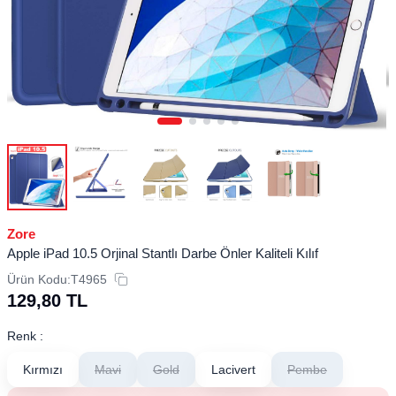
Zore
Apple iPad 10.5 Orjinal Stantlı Darbe Önler Kaliteli Kılıf
Ürün Kodu:
T4965
129,80
TL
Renk :
Kırmızı
Mavi
Gold
Lacivert
Pembe