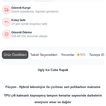
Güvenli Kargo
Özenli paketleme, sigortalı gönderim
Kolay İade
14 gün içinde koşulsuz iade
Güvenli Ödeme
256-bit SSL korumalı altyapı
Ürün Özellikleri
Taksit Seçenekleri
Yorumlar
Tavsiye Et
5
(0)
Ugly Ice Cube Kapak
Füzyon - Hybrid teknolojisi ile çizilmez sert polikarbon malzeme
TPU çift katmanlı kaynaşmış tampon kenarlar sayesinde darbelerin
enerjisini emer ve dağıtır