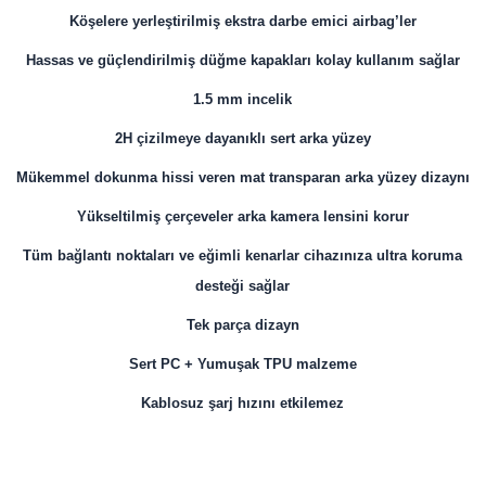
Köşelere yerleştirilmiş ekstra darbe emici airbag’ler
Hassas ve güçlendirilmiş düğme kapakları kolay kullanım sağlar
1.5 mm incelik
2H çizilmeye dayanıklı sert arka yüzey
Mükemmel dokunma hissi veren mat transparan arka yüzey dizaynı
Yükseltilmiş çerçeveler arka kamera lensini korur
Tüm bağlantı noktaları ve eğimli kenarlar cihazınıza ultra koruma
desteği sağlar
Tek parça dizayn
Sert PC + Yumuşak TPU malzeme
Kablosuz şarj hızını etkilemez