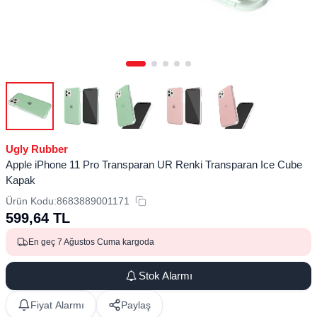
Ugly Rubber
Apple iPhone 11 Pro Transparan UR Renki Transparan Ice Cube
Kapak
Ürün Kodu:
8683889001171
599,64
TL
En geç 7 Ağustos Cuma kargoda
Stok Alarmı
Fiyat Alarmı
Paylaş