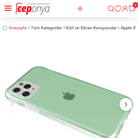
0
Giriş
Sepe
Anasayfa
Tüm Kategoriler
Kılıf ve Ekran Koruyucular
Apple iP