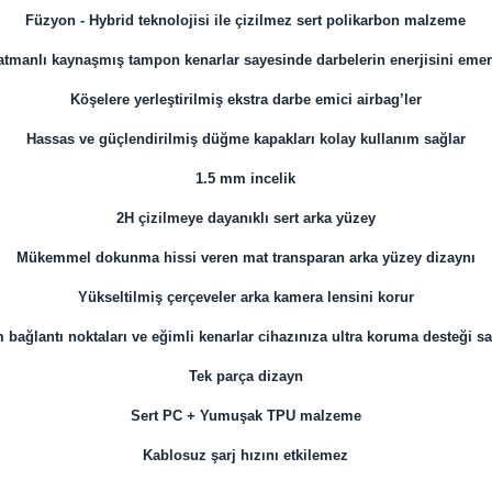
Füzyon - Hybrid teknolojisi ile çizilmez sert polikarbon malzeme
katmanlı kaynaşmış tampon kenarlar sayesinde darbelerin enerjisini emer 
Köşelere yerleştirilmiş ekstra darbe emici airbag’ler
Hassas ve güçlendirilmiş düğme kapakları kolay kullanım sağlar
1.5 mm incelik
2H çizilmeye dayanıklı sert arka yüzey
Mükemmel dokunma hissi veren mat transparan arka yüzey dizaynı
Yükseltilmiş çerçeveler arka kamera lensini korur
 bağlantı noktaları ve eğimli kenarlar cihazınıza ultra koruma desteği sa
Tek parça dizayn
Sert PC + Yumuşak TPU malzeme
Kablosuz şarj hızını etkilemez