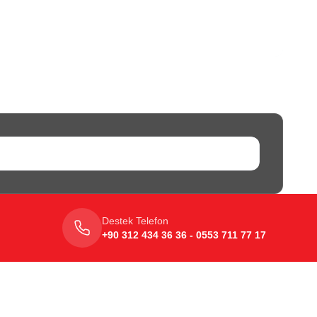
Destek Telefon
+90 312 434 36 36 - 0553 711 77 17