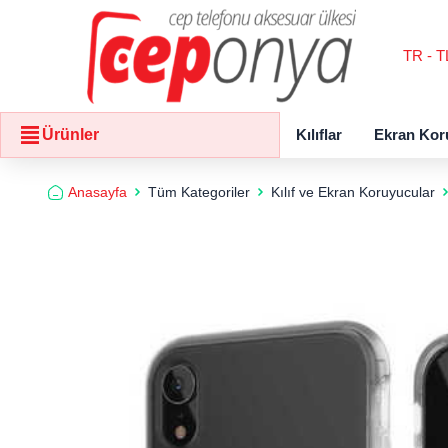
TR - T
Kılıflar
Ekran Kor
Ürünler
Anasayfa
Tüm Kategoriler
Kılıf ve Ekran Koruyucular