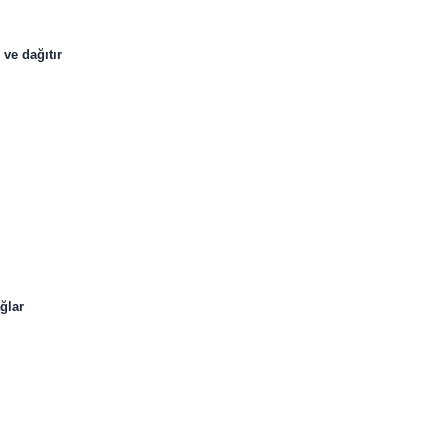
ve dağıtır
ğlar