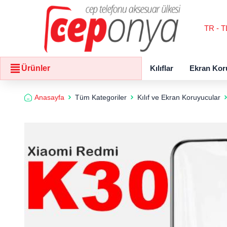
TR - T
Kılıflar
Ekran Kor
Ürünler
Anasayfa
Tüm Kategoriler
Kılıf ve Ekran Koruyucular