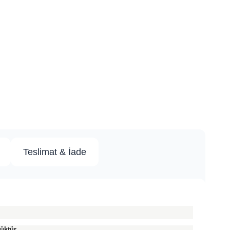
Teslimat & İade
üktür.