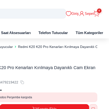
0
Giriş
Sepet
ı Saat Aksesuarları
Telefon Tutucular
Tüm Kategoriler
uyucular
Redmi K20 K20 Pro Kenarları Kırılmaya Dayanıklı Cam Ekr
20 Pro Kenarları Kırılmaya Dayanıklı Cam Ekran
4479219422
L
ustos Perşembe kargoda
Sepete Ekle