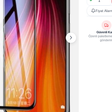
Fiyat Alar
Güvenli Ka
Özenli paketleme,
gönderi