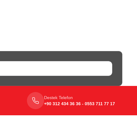
Destek Telefon
+90 312 434 36 36 - 0553 711 77 17