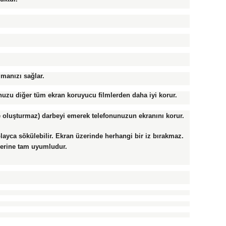
lmanızı sağlar.
uzu diğer tüm ekran koruyucu filmlerden daha iyi korur.
ike oluşturmaz) darbeyi emerek telefonunuzun ekranını korur.
ayca sökülebilir. Ekran üzerinde herhangi bir iz bırakmaz.
lerine tam uyumludur.