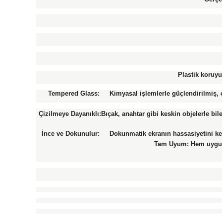
Plastik koruyu
Tempered Glass: Kimyasal işlemlerle güçlendirilmiş, ço
Çizilmeye Dayanıklı:Bıçak, anahtar gibi keskin objelerle bi
İnce ve Dokunulur: Dokunmatik ekranın hassasiyetini kesin
Tam Uyum: Hem uygula