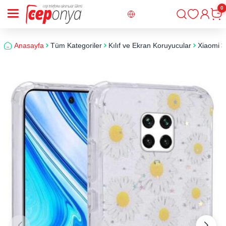
0
Giriş
Sepe
Anasayfa
Tüm Kategoriler
Kılıf ve Ekran Koruyucular
Xiaomi