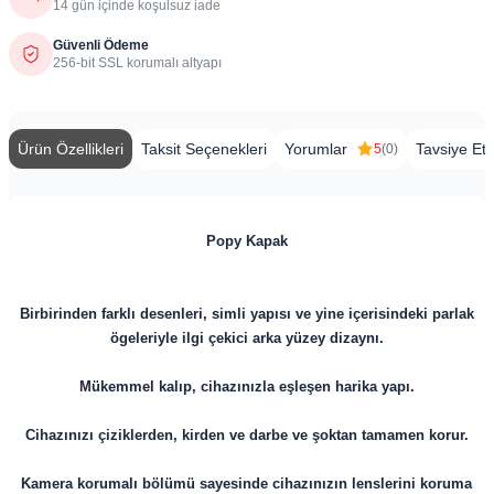
14 gün içinde koşulsuz iade
Güvenli Ödeme
256-bit SSL korumalı altyapı
Ürün Özellikleri
Taksit Seçenekleri
Yorumlar
Tavsiye Et
5
(0)
Popy Kapak
Birbirinden farklı desenleri, simli yapısı ve yine içerisindeki parlak
ögeleriyle ilgi çekici arka yüzey dizaynı.
Mükemmel kalıp, cihazınızla eşleşen harika yapı.
Cihazınızı çiziklerden, kirden ve darbe ve şoktan tamamen korur.
Kamera korumalı bölümü sayesinde cihazınızın lenslerini koruma