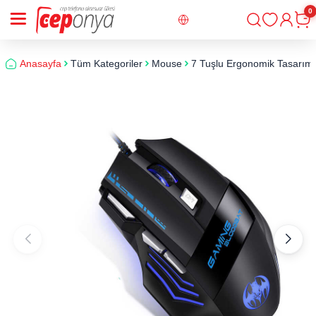
0
Giriş
Sepe
Anasayfa
Tüm Kategoriler
Mouse
7 Tuşlu Ergonomik Tasarı