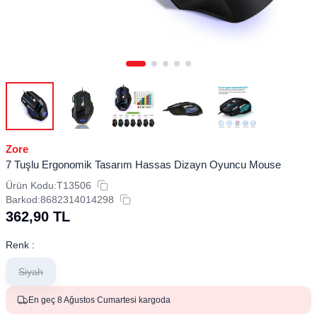
Zore
7 Tuşlu Ergonomik Tasarım Hassas Dizayn Oyuncu Mouse
Ürün Kodu:
T13506
Barkod:
8682314014298
362,90
TL
Renk :
Siyah
En geç 8 Ağustos Cumartesi kargoda