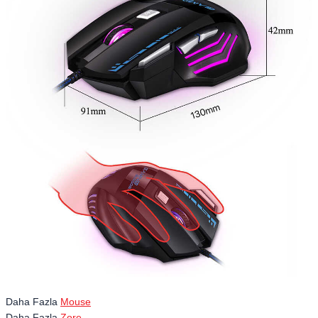
Daha Fazla
Mouse
Daha Fazla
Zore