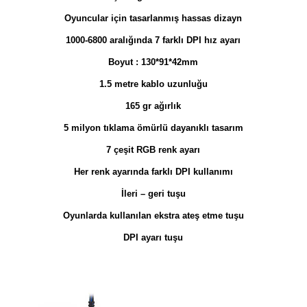
Oyuncular için tasarlanmış hassas dizayn
1000-6800 aralığında 7 farklı DPI hız ayarı
Boyut : 130*91*42mm
1.5 metre kablo uzunluğu
165 gr ağırlık
5 milyon tıklama ömürlü dayanıklı tasarım
7 çeşit RGB renk ayarı
Her renk ayarında farklı DPI kullanımı
İleri – geri tuşu
Oyunlarda kullanılan ekstra ateş etme tuşu
DPI ayarı tuşu