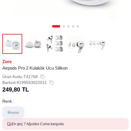
Zore
Airpods Pro 2 Kulaklık Ucu Silikon
Ürün Kodu:
T41768
Barkod:
8199563022011
249,80
TL
Renk :
Beyaz
En geç 7 Ağustos Cuma kargoda