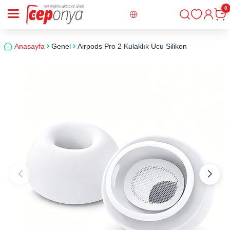
0
Giriş
Sepe
Anasayfa
Genel
Airpods Pro 2 Kulaklık Ucu Silikon