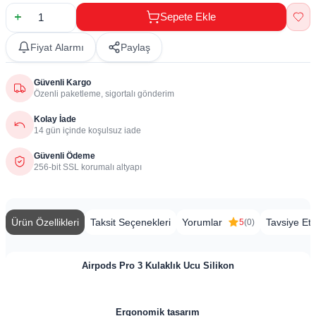
Sepete Ekle
Fiyat Alarmı
Paylaş
Güvenli Kargo
Özenli paketleme, sigortalı gönderim
Kolay İade
14 gün içinde koşulsuz iade
Güvenli Ödeme
256-bit SSL korumalı altyapı
Ürün Özellikleri
Taksit Seçenekleri
Yorumlar
Tavsiye Et
5
(0)
Airpods Pro 3 Kulaklık Ucu Silikon
Ergonomik tasarım