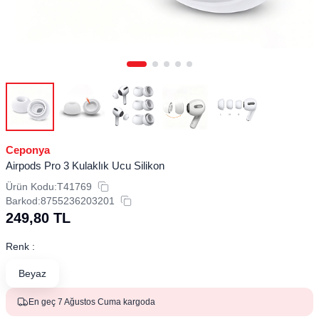
Ceponya
Airpods Pro 3 Kulaklık Ucu Silikon
Ürün Kodu:
T41769
Barkod:
8755236203201
249,80
TL
Renk :
Beyaz
En geç 7 Ağustos Cuma kargoda