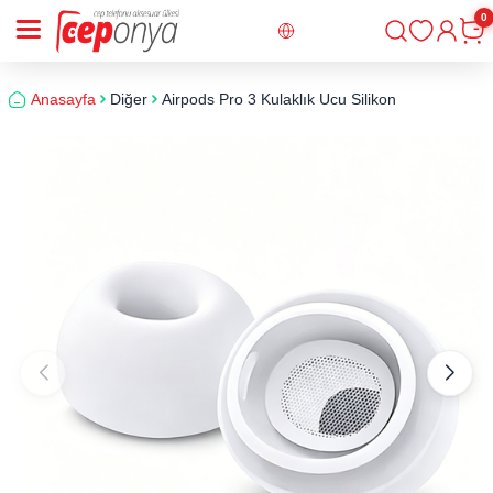
0
Giriş
Sepe
Anasayfa
Diğer
Airpods Pro 3 Kulaklık Ucu Silikon