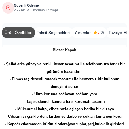
Güvenli Ödeme
256-bit SSL korumalı altyapı
Ürün Özellikleri
Taksit Seçenekleri
Yorumlar
Tavsiye Et
5
(0)
Blazer Kapak
- Şeffaf arka yüzey ve renkli kenar tasarımı ile telefonunuza farklı bir
görünüm kazandırır
- Elmas taş desenli tutacak tasarımı ile benzersiz bir kullanım
deneyimi sunar
- Ultra koruma sağlayan sağlam yapı
- Taş süslemeli kamera lens korumalı tasarım
- Mükemmel kalıp, cihazınızla eşleşen harika bir dizayn
- Cihazınızı çiziklerden, kirden ve darbe ve şoktan tamamen korur
- Kapağı çıkarmadan bütün slotlara(yan tuşlar,şarj,kulaklik girişleri