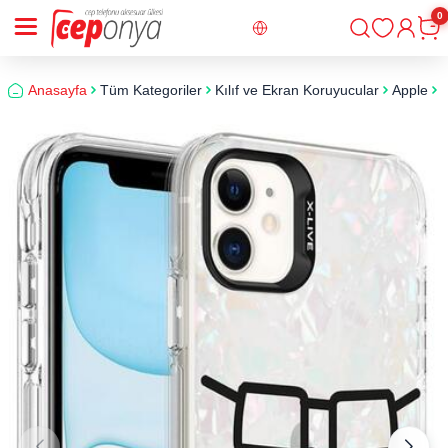
0
Giriş
Sepe
Anasayfa
Tüm Kategoriler
Kılıf ve Ekran Koruyucular
Apple
i