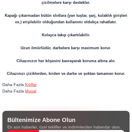
çizilmelere karşı destekler.
Kapağı çıkarmadan bütün slotlara (yan tuşlar, şarj, kulaklık girişleri
vs.) erişilebilir olduğundan kullanımı oldukça rahatlatır.
Kolayca takıp çıkartılabilir.
Uzun ömürlüdür, darbelere karşı maximum korur.
​​​​​​​Cihazınızın her köşesini kavrayarak koruma altına alır.
Cihazınızı çiziklerden, kirden ve darbe ve şoktan tamamen korur.
Daha Fazla
Kılıflar
Daha Fazla
Musal
Bültenimize Abone Olun
En son haberler, özel teklifler ve indirimlerden haberdar olun.