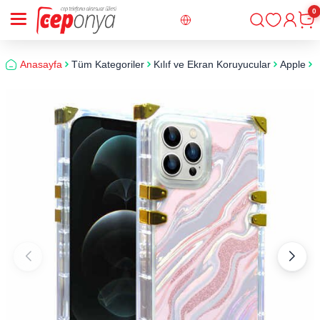
0
Giriş
Sepe
Anasayfa
Tüm Kategoriler
Kılıf ve Ekran Koruyucular
Apple
i