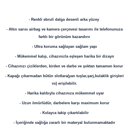
- Renkli ebruli dalga desenli arka yüzey
- Altın sarısı airbag ve kamera çerçevesi tasarımı ile telefonunuza
farklı bir görünüm kazandırır
- Ultra koruma sağlayan sağlam yapı
- Mükemmel kalıp, cihazınızla eşleşen harika bir dizayn
- Cihazınızı çiziklerden, kirden ve darbe ve şoktan tamamen korur
- Kapağı çıkarmadan bütün slotlara(yan tuşlar,şarj,kulaklik girişleri
vs) erişilebilir.
- Harika kalıbıyla cihazınıza mükemmel uyar
- Uzun ömürlüdür, darbelere karşı maximum korur
- Kolayca takip çıkartılabilir
- İçeriğinde sağlığa zararlı bir materyal bulunmamaktadır