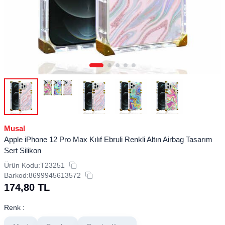
Musal
Apple iPhone 12 Pro Max Kılıf Ebruli Renkli Altın Airbag Tasarım
Sert Silikon
Ürün Kodu:
T23251
Barkod:
8699945613572
174,80
TL
Renk :