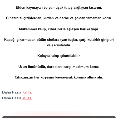
Elden kaymayan ve yumuşak tutuş sağlayan tasarım.
Cihazınızı çiziklerden, kirden ve darbe ve şoktan tamamen korur.
Mükemmel kalıp, cihazınızla eşleşen harika yapı.
Kapağı çıkarmadan bütün slotlara (yan tuşlar, şarj, kulaklık girişleri
vs.) erişilebilir.
Kolayca takıp çıkartılabilir.
Uzun ömürlüdür, darbelere karşı maximum korur.
​​​​​​​Cihazınızın her köşesini kavrayarak koruma altına alır.
Daha Fazla
Kılıflar
Daha Fazla
Musal