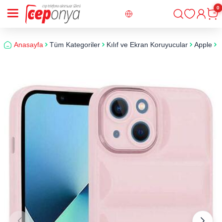
0
Giriş
Sepe
Anasayfa
Tüm Kategoriler
Kılıf ve Ekran Koruyucular
Apple
i