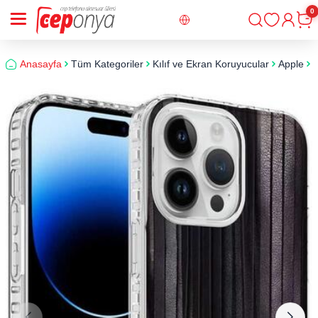
0
Giriş
Sepe
Anasayfa
Tüm Kategoriler
Kılıf ve Ekran Koruyucular
Apple
i