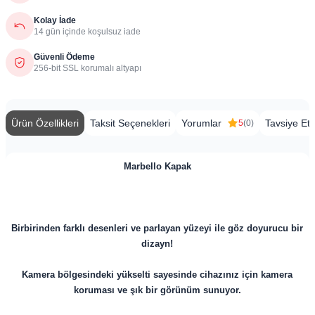
Kolay İade
14 gün içinde koşulsuz iade
Güvenli Ödeme
256-bit SSL korumalı altyapı
Ürün Özellikleri
Taksit Seçenekleri
Yorumlar
Tavsiye Et
5
(0)
Marbello Kapak
Birbirinden farklı desenleri ve parlayan yüzeyi ile göz doyurucu bir
dizayn!
Kamera bölgesindeki yükselti sayesinde cihazınız için kamera
koruması ve şık bir görünüm sunuyor.