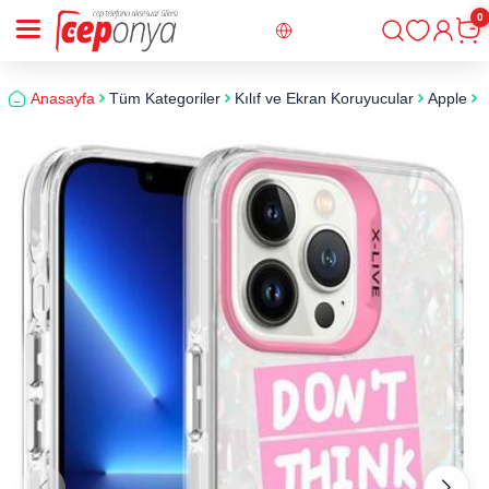
0
Giriş
Sepe
Anasayfa
Tüm Kategoriler
Kılıf ve Ekran Koruyucular
Apple
i