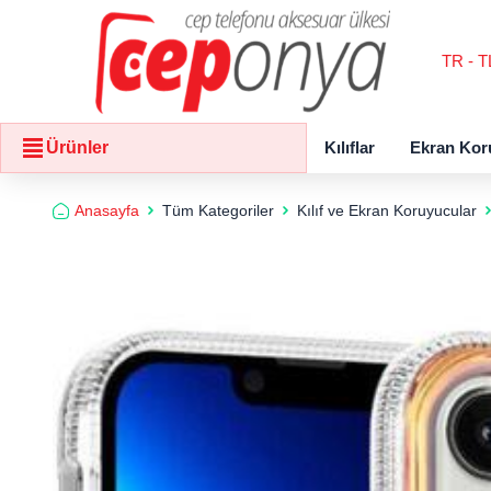
TR - T
Kılıflar
Ekran Kor
Ürünler
Anasayfa
Tüm Kategoriler
Kılıf ve Ekran Koruyucular