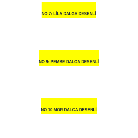
NO 7: LİLA DALGA DESENLİ
NO 9: PEMBE DALGA DESENLİ
NO 10:MOR DALGA DESENLİ