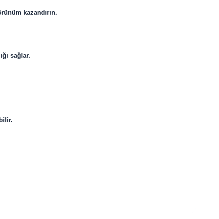
görünüm kazandırın.
ığı sağlar.
ilir.