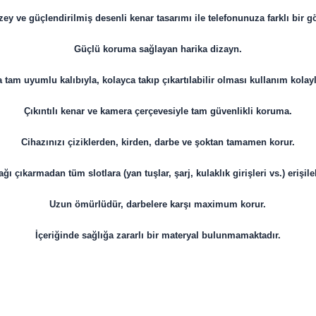
zey ve güçlendirilmiş desenli kenar tasarımı ile telefonunuza farklı bir 
Güçlü koruma sağlayan harika dizayn.
 tam uyumlu kalıbıyla, kolayca takıp çıkartılabilir olması kullanım kolayl
Çıkıntılı kenar ve kamera çerçevesiyle tam güvenlikli koruma.
Cihazınızı çiziklerden, kirden, darbe ve şoktan tamamen korur.
ğı çıkarmadan tüm slotlara (yan tuşlar, şarj, kulaklık girişleri vs.) erişileb
Uzun ömürlüdür, darbelere karşı maximum korur.
İçeriğinde sağlığa zararlı bir materyal bulunmamaktadır.