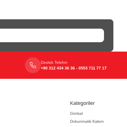
Destek Telefon
+90 312 434 36 36 - 0553 711 77 17
Kategoriler
Gimbal
Dokunmatik Kalem