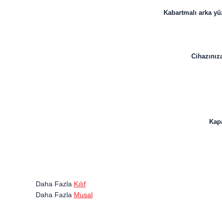
Kabartmalı arka yü
Cihazınıza
Kapa
Daha Fazla
Kılıf
Daha Fazla
Musal