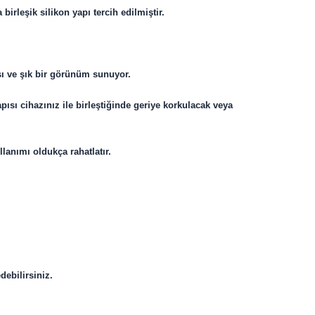
irleşik silikon yapı tercih edilmiştir.
ı ve şık bir görünüm sunuyor.
ısı cihazınız ile birleştiğinde geriye korkulacak veya
llanımı oldukça rahatlatır.
debilirsiniz.