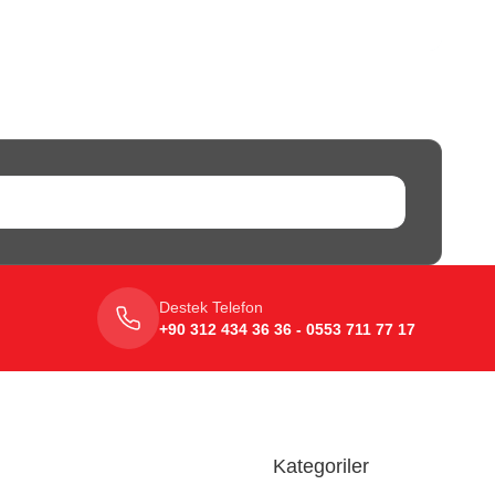
Destek Telefon
+90 312 434 36 36 - 0553 711 77 17
Kategoriler