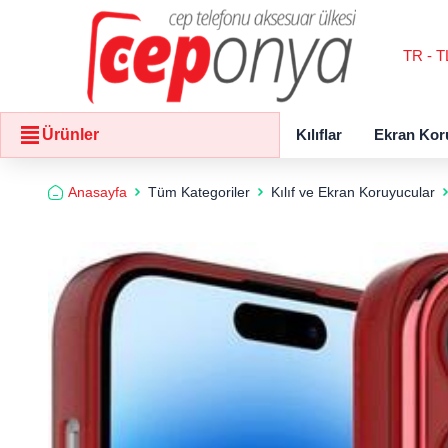
TR - T
Kılıflar
Ekran Kor
Ürünler
Anasayfa
Tüm Kategoriler
Kılıf ve Ekran Koruyucular