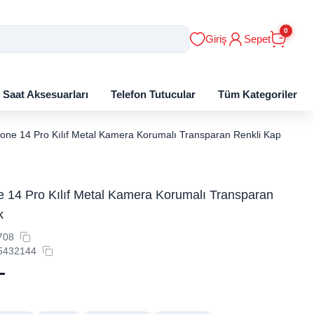
0
Giriş
Sepet
ı Saat Aksesuarları
Telefon Tutucular
Tüm Kategoriler
hone 14 Pro Kılıf Metal Kamera Korumalı Transparan Renkli Kapak
e 14 Pro Kılıf Metal Kamera Korumalı Transparan
k
708
5432144
L