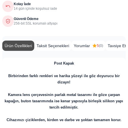
Kolay İade
14 gün içinde koşulsuz iade
Güvenli Ödeme
256-bit SSL korumalı altyapı
Ürün Özellikleri
Taksit Seçenekleri
Yorumlar
Tavsiye Et
5
(0)
Post Kapak
Birbirinden farklı renkleri ve harika yüzeyi ile göz doyurucu bir
dizayn!
Kamera lens çerçevesinin parlak metal tasarımı ile göze çarpan
kapağın, buton tasarımında ise kenar yapısıyla birleşik silikon yapı
tercih edilmiştir.
Cihazınızı çiziklerden, kirden ve darbe ve şoktan tamamen korur.