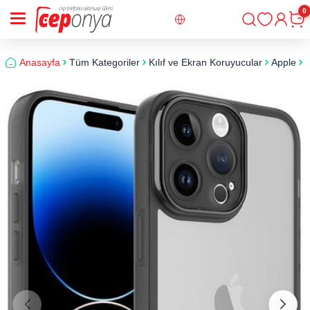
0
Giriş
Sepe
Anasayfa
Tüm Kategoriler
Kılıf ve Ekran Koruyucular
Apple
i