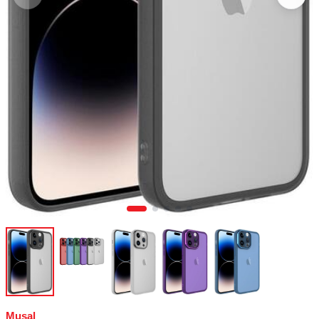
Musal