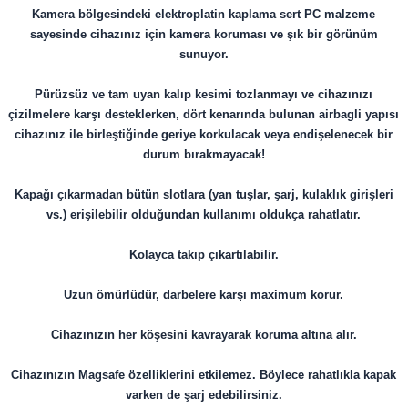
Kamera bölgesindeki elektroplatin kaplama sert PC malzeme
sayesinde cihazınız için kamera koruması ve şık bir görünüm
sunuyor.
Pürüzsüz ve tam uyan kalıp kesimi tozlanmayı ve cihazınızı
çizilmelere karşı desteklerken, dört kenarında bulunan airbagli yapısı
cihazınız ile birleştiğinde geriye korkulacak veya endişelenecek bir
durum bırakmayacak!
Kapağı çıkarmadan bütün slotlara (yan tuşlar, şarj, kulaklık girişleri
vs.) erişilebilir olduğundan kullanımı oldukça rahatlatır.
Kolayca takıp çıkartılabilir.
Uzun ömürlüdür, darbelere karşı maximum korur.
​​​​​​​Cihazınızın her köşesini kavrayarak koruma altına alır.
Cihazınızın Magsafe özelliklerini etkilemez. Böylece rahatlıkla kapak
varken de şarj edebilirsiniz.