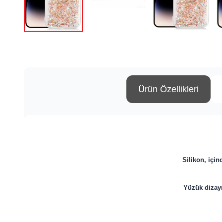
Ürün Özellikleri
Silikon, için
Yüzük dizayn