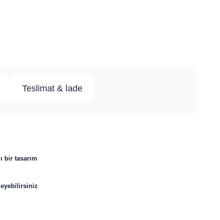
Teslimat & İade
lı bir tasarım
eyebilirsiniz