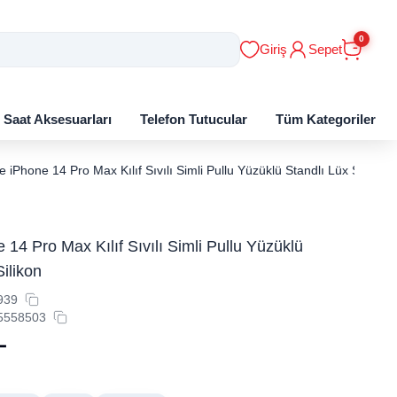
0
Giriş
Sepet
ı Saat Aksesuarları
Telefon Tutucular
Tüm Kategoriler
e iPhone 14 Pro Max Kılıf Sıvılı Simli Pullu Yüzüklü Standlı Lüx Silikon
 14 Pro Max Kılıf Sıvılı Simli Pullu Yüzüklü
ilikon
939
5558503
L