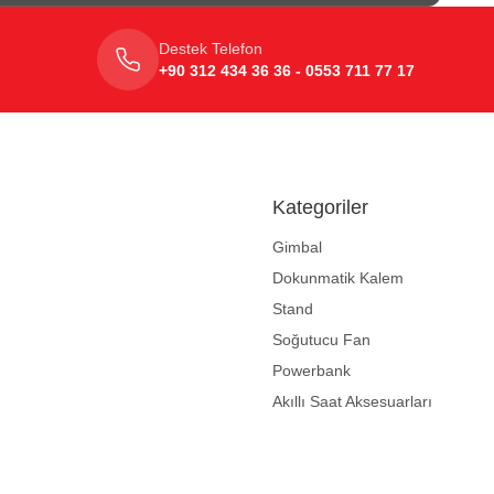
Destek Telefon
+90 312 434 36 36 - 0553 711 77 17
Kategoriler
Gimbal
Dokunmatik Kalem
Stand
Soğutucu Fan
Powerbank
Akıllı Saat Aksesuarları