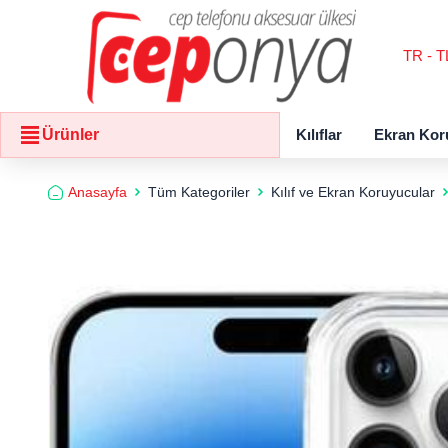
TR - T
Kılıflar
Ekran Kor
Ürünler
Anasayfa
Tüm Kategoriler
Kılıf ve Ekran Koruyucular