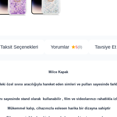
Taksit Seçenekleri
Yorumlar
Tavsiye Et
5
(0)
​Milce Kapak
deki özel sıvısı aracılığıyla hareket eden simleri ve pulları sayesinde fark
ı sayesinde stand olarak kullanabilir , film ve videolarınızı rahatlıkla izl
Mükemmel kalıp, cihazınızla eslesen harika bir dizayna sahiptir