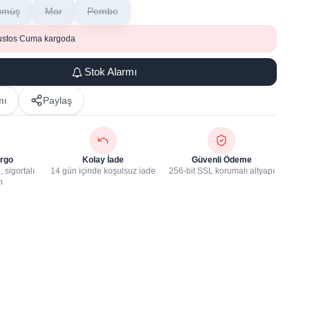
ümüş
Mor
Pembe
ustos Cuma kargoda
Stok Alarmı
mı
Paylaş
rgo
Kolay İade
Güvenli Ödeme
 sigortalı
14 gün içinde koşulsuz iade
256-bit SSL korumalı altyapı
m