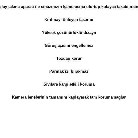
olay takma aparatı ile cihazınızın kamerasına oturtup kolayca takabilirsin
Kırılmayı önleyen tasarım
Yüksek çözünürlüklü dizayn
Görüş açısını engellemez
Tozdan korur
Parmak izi bırakmaz
Sıvılara karşı etkili koruma
Kamera lenslerinin tamamını kaplayarak tam koruma sağlar