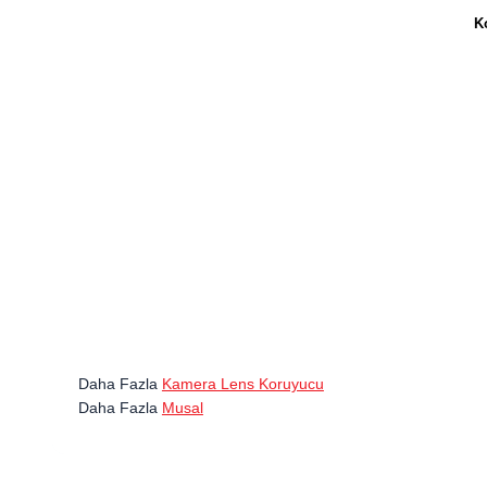
K
Daha Fazla
Kamera Lens Koruyucu
Daha Fazla
Musal