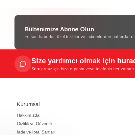
Bültenimize Abone Olun
En son haberler, özel teklifler ve indirimlerden haberdar ol
Size yardımcı olmak için bura
Sorularınız için bize e-posta veya telefonla her zaman u
Kurumsal
Hakkımızda
Gizlilik ve Güvenlik
İade ve İptal Şartları