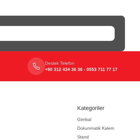
Destek Telefon
+90 312 434 36 36 - 0553 711 77 17
Kategoriler
Gimbal
Dokunmatik Kalem
Stand