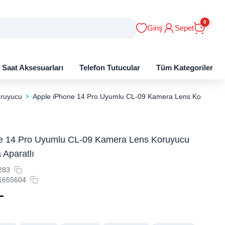
0
Giriş
Sepet
ı Saat Aksesuarları
Telefon Tutucular
Tüm Kategoriler
ruyucu
Apple iPhone 14 Pro Uyumlu CL-09 ​​​​Kamera Lens Koruyucu 
 14 Pro Uyumlu CL-09 ​​​​Kamera Lens Koruyucu
Aparatlı
283
1655604
L