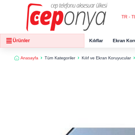
TR - T
Kılıflar
Ekran Kor
Ürünler
Anasayfa
Tüm Kategoriler
Kılıf ve Ekran Koruyucular