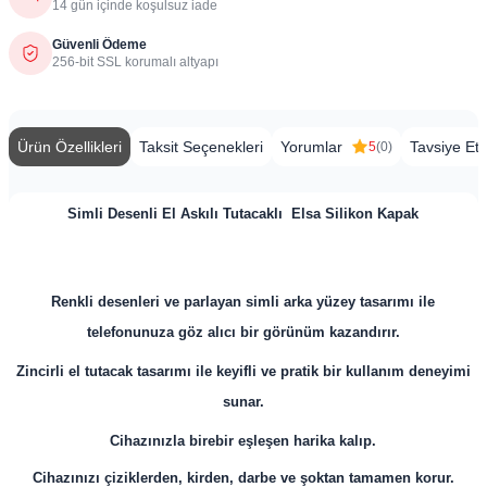
14 gün içinde koşulsuz iade
Güvenli Ödeme
256-bit SSL korumalı altyapı
Ürün Özellikleri
Taksit Seçenekleri
Yorumlar
Tavsiye Et
5
(0)
Simli Desenli El Askılı Tutacaklı Elsa Silikon Kapak
Renkli desenleri ve parlayan simli arka yüzey tasarımı ile
telefonunuza göz alıcı bir görünüm kazandırır.
Zincirli el tutacak tasarımı ile keyifli ve pratik bir kullanım deneyimi
sunar.
Cihazınızla birebir eşleşen harika kalıp.
Cihazınızı çiziklerden, kirden, darbe ve şoktan tamamen korur.