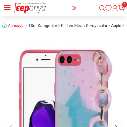
0
Giriş
Sepe
Anasayfa
Tüm Kategoriler
Kılıf ve Ekran Koruyucular
Apple
i