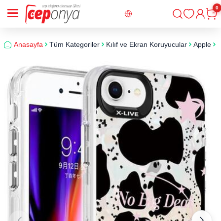
0
Giriş
Sepe
Anasayfa
Tüm Kategoriler
Kılıf ve Ekran Koruyucular
Apple
i