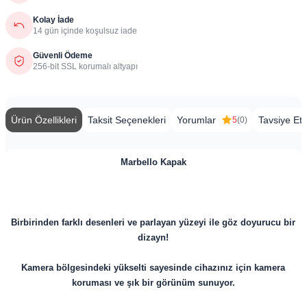
Kolay İade
14 gün içinde koşulsuz iade
Güvenli Ödeme
256-bit SSL korumalı altyapı
Ürün Özellikleri
Taksit Seçenekleri
Yorumlar
Tavsiye Et
5
(0)
Marbello Kapak
Birbirinden farklı desenleri ve parlayan yüzeyi ile göz doyurucu bir
dizayn!
Kamera bölgesindeki yükselti sayesinde cihazınız için kamera
koruması ve şık bir görünüm sunuyor.