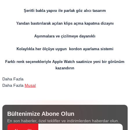
Şeritli bakla yapısı ile parlak göz alıcı tasarım
Yandan bastırılarak açılan klips açma kapatma dizaynı
Aşınmalara ve çizilmeye dayanıklı
Kolaylıkla her ölçüye uygun kordon ayarlama sistemi
Farklı renk seçenekleriyle Apple Watch saatinize yeni bir görünüm
kazandırın
Daha Fazla
Daha Fazla
Musal
Bültenimize Abone Olun
En son haberler, özel teklifler ve indirimlerden haberdar olun.