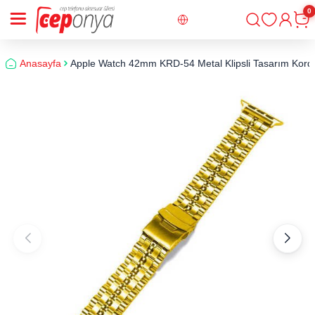
0
Giriş
Sepe
Anasayfa
​​​Apple Watch 42mm KRD-54 Metal Klipsli Tasarım Kord