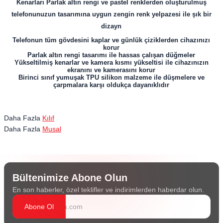
Kenarları
Parlak altın rengi ve pastel renklerden oluşturulmuş
telefonunuzun tasarımına uygun zengin renk yelpazesi ile şık bir
dizayn
Telefonun tüm gövdesini kaplar ve günlük çiziklerden cihazınızı
korur
Parlak altın rengi tasarımı ile hassas çalışan düğmeler
Yükseltilmiş kenarlar ve kamera kısmı yükseltisi ile cihazınızın
ekranını ve kamerasını korur
Birinci sınıf yumuşak TPU silikon malzeme ile düşmelere ve
çarpmalara karşı oldukça dayanıklıdır
Daha Fazla
Kılıf
Daha Fazla
Musal
Bültenimize Abone Olun
En son haberler, özel teklifler ve indirimlerden haberdar olun.
Abone Ol