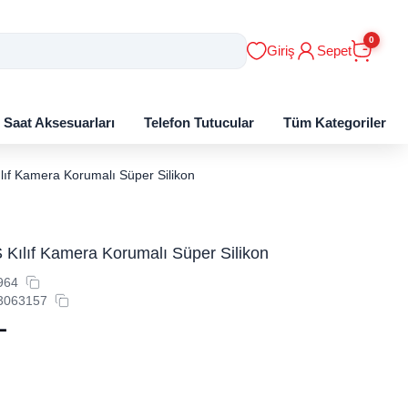
0
Giriş
Sepet
ı Saat Aksesuarları
Telefon Tutucular
Tüm Kategoriler
lıf Kamera Korumalı Süper Silikon
Kılıf Kamera Korumalı Süper Silikon
964
3063157
L