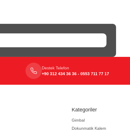
Destek Telefon
+90 312 434 36 36 - 0553 711 77 17
Kategoriler
Gimbal
Dokunmatik Kalem