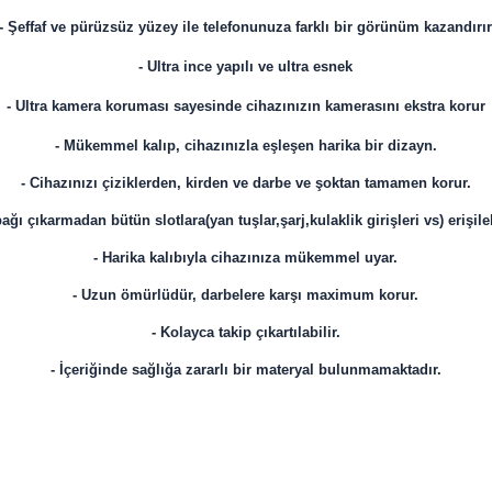
- Şeffaf ve pürüzsüz yüzey ile telefonunuza farklı bir görünüm kazandırı
- Ultra ince yapılı ve ultra esnek
-
Ultra kamera koruması sayesinde cihazınızın kamerasını ekstra korur
- Mükemmel kalıp, cihazınızla eşleşen harika bir dizayn.
- Cihazınızı çiziklerden, kirden ve darbe ve şoktan tamamen korur.
ağı çıkarmadan bütün slotlara(yan tuşlar,şarj,kulaklik girişleri vs) erişile
- Harika kalıbıyla cihazınıza mükemmel uyar.
- Uzun ömürlüdür, darbelere karşı maximum korur.
- Kolayca takip çıkartılabilir.
- İçeriğinde sağlığa zararlı bir materyal bulunmamaktadır.