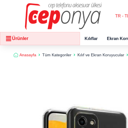
TR - T
Kılıflar
Ekran Kor
Ürünler
Anasayfa
Tüm Kategoriler
Kılıf ve Ekran Koruyucular