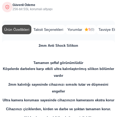
Güvenli Ödeme
256-bit SSL korumalı altyapı
Ürün Özellikleri
Taksit Seçenekleri
Yorumlar
Tavsiye Et
5
(0)
2mm Anti Shock Silikon
Tamamen şeffaf görünümlüdür
Köşelerde darbelere karşı etkili ultra kalınlaştırılmış silikon bölümler
vardır
2mm kalınlığı sayesinde cihazınızı sımsıkı tutar ve düşmesini
engeller
Ultra kamera koruması sayesinde cihazınızın kamerasını ekstra korur
Cihazınızı çiziklerden, kirden ve darbe ve şoktan tamamen korur.