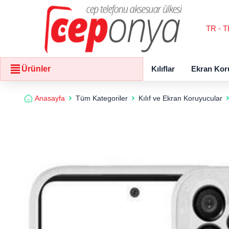
TR - T
Kılıflar
Ekran Kor
Ürünler
Anasayfa
Tüm Kategoriler
Kılıf ve Ekran Koruyucular