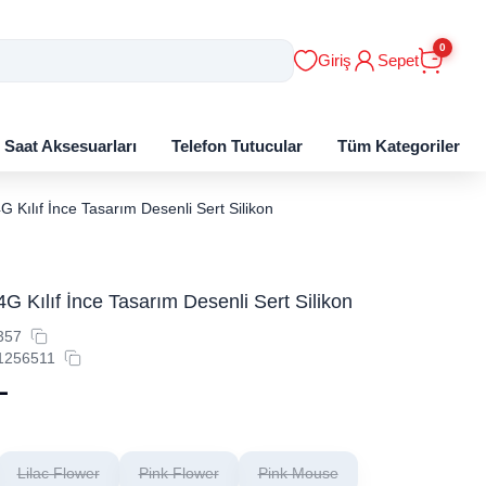
0
Giriş
Sepet
ı Saat Aksesuarları
Telefon Tutucular
Tüm Kategoriler
​​​​​​​​​​​​​​​​​​​​​​​​​​​​​​​​​​İnce Tasarım Desenli Sert Silikon
​​​​​​​​​​​​​​​​​​​​​​​​​​​​​​​​​​​İnce Tasarım Desenli Sert Silikon
357
1256511
L
Lilac Flower
Pink Flower
Pink Mouse