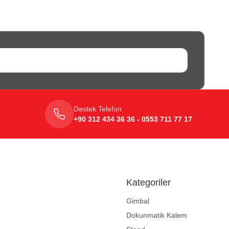
Destek Telefon
+90 312 434 36 36 - 0553 711 77 17
Kategoriler
Gimbal
Dokunmatik Kalem