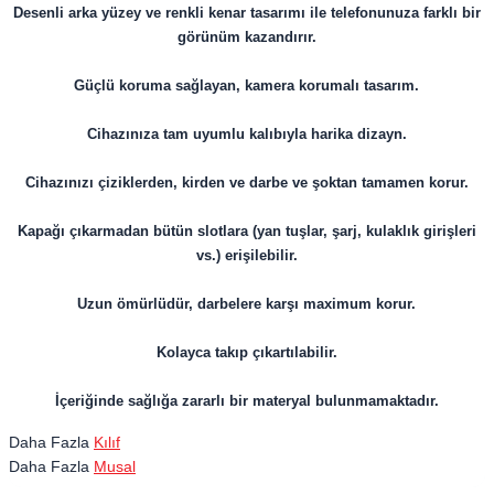
Desenli arka yüzey ve renkli kenar tasarımı ile telefonunuza farklı bir
görünüm kazandırır.
Güçlü koruma sağlayan, kamera korumalı tasarım.
Cihazınıza tam uyumlu kalıbıyla harika dizayn.
Cihazınızı çiziklerden, kirden ve darbe ve şoktan tamamen korur.
Kapağı çıkarmadan bütün slotlara (yan tuşlar, şarj, kulaklık girişleri
vs.) erişilebilir.
Uzun ömürlüdür, darbelere karşı maximum korur.
Kolayca takıp çıkartılabilir.
İçeriğinde sağlığa zararlı bir materyal bulunmamaktadır.
Daha Fazla
Kılıf
Daha Fazla
Musal