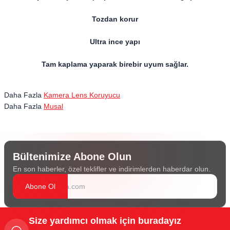
Tozdan korur
Ultra ince yapı
Tam kaplama yaparak birebir uyum sağlar.
Daha Fazla
Kamera Lens Koruyucu
Daha Fazla
Musal
Bültenimize Abone Olun
En son haberler, özel teklifler ve indirimlerden haberdar olun.
Abone Ol
Size yardımcı olmak için buradayız