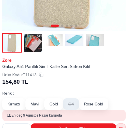
Zore
Galaxy A51 Parıltılı Simli Kalite Sert Silikon Kılıf
Ürün Kodu:
T11413
154,80
TL
Renk :
Kırmızı
Mavi
Gold
Gri
Rose Gold
En geç 9 Ağustos Pazar kargoda