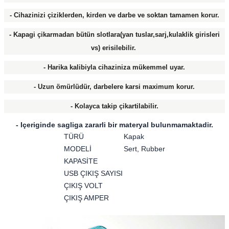
- Cihazinizi çiziklerden, kirden ve darbe ve soktan tamamen korur.
- Kapagi çikarmadan bütün slotlara(yan tuslar,sarj,kulaklik girisleri
vs) erisilebilir.
- Harika kalibiyla cihaziniza mükemmel uyar.
- Uzun ömürlüdür, darbelere karsi maximum korur.
- Kolayca takip çikartilabilir.
- Içeriginde sagliga zararli bir materyal bulunmamaktadir.
TÜRÜ
Kapak
MODELİ
Sert, Rubber
KAPASİTE
USB ÇIKIŞ SAYISI
ÇIKIŞ VOLT
ÇIKIŞ AMPER