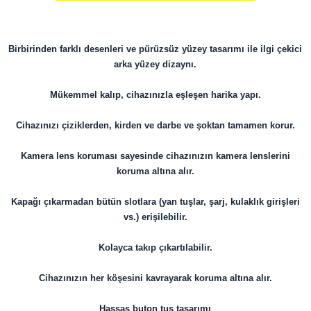
Birbirinden farklı desenleri ve pürüzsüz yüzey tasarımı ile ilgi çekici
arka yüzey dizaynı.
Mükemmel kalıp, cihazınızla eşleşen harika yapı.
Cihazınızı çiziklerden, kirden ve darbe ve şoktan tamamen korur.
Kamera lens koruması sayesinde cihazınızın kamera lenslerini
koruma altına alır.
Kapağı çıkarmadan bütün slotlara (yan tuşlar, şarj, kulaklık girişleri
vs.) erişilebilir.
Kolayca takıp çıkartılabilir.
​​​​​​​Cihazınızın her köşesini kavrayarak koruma altına alır.
Hassas buton tuş tasarımı