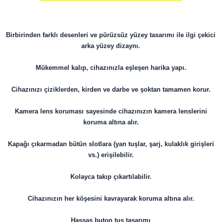
Birbirinden farklı desenleri ve pürüzsüz yüzey tasarımı ile ilgi çekici
arka yüzey dizaynı.
Mükemmel kalıp, cihazınızla eşleşen harika yapı.
Cihazınızı çiziklerden, kirden ve darbe ve şoktan tamamen korur.
Kamera lens koruması sayesinde cihazınızın kamera lenslerini
koruma altına alır.
Kapağı çıkarmadan bütün slotlara (yan tuşlar, şarj, kulaklık girişleri
vs.) erişilebilir.
Kolayca takıp çıkartılabilir.
​​​​​​​Cihazınızın her köşesini kavrayarak koruma altına alır.
Hassas buton tuş tasarımı