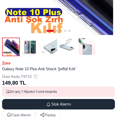
Zore
Galaxy Note 10 Plus Anti Shock Şeffaf Kılıf
Ürün Kodu:
T9713
149,80
TL
En geç 7 Ağustos Cuma kargoda
Stok Alarmı
Fiyat Alarmı
Paylaş