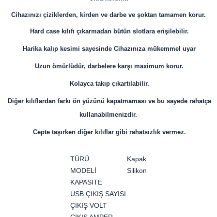
Cihazınızı çiziklerden, kirden ve darbe ve şoktan tamamen korur.
Hard case kılıfı çıkarmadan bütün slotlara erişilebilir.
Harika kalıp kesimi sayesinde Cihazınıza mükemmel uyar
Uzun ömürlüdür, darbelere karşı maximum korur.
Kolayca takıp çıkartılabilir.
Diğer kılıflardan farkı ön yüzünü kapatmaması ve bu sayede rahatça
kullanabilmenizdir.
Cepte taşırken diğer kılıflar gibi rahatsızlık vermez.
TÜRÜ
Kapak
MODELİ
Silikon
KAPASİTE
USB ÇIKIŞ SAYISI
ÇIKIŞ VOLT