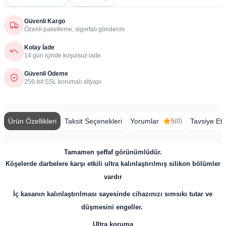
Güvenli Kargo
Özenli paketleme, sigortalı gönderim
Kolay İade
14 gün içinde koşulsuz iade
Güvenli Ödeme
256-bit SSL korumalı altyapı
Ürün Özellikleri
Taksit Seçenekleri
Yorumlar
Tavsiye Et
5
(0)
Tamamen şeffaf görünümlüdür.
Köşelerde darbelere karşı etkili ultra kalınlaştırılmış silikon bölümler
vardır
İç kasanın kalınlaştırılması sayesinde cihazınızı sımsıkı tutar ve
düşmesini engeller.
Ultra koruma