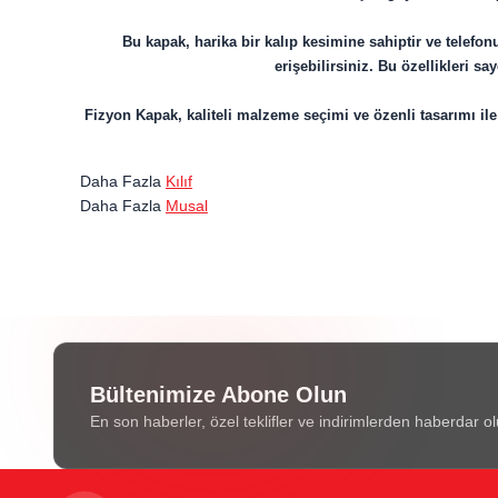
Bu kapak, harika bir kalıp kesimine sahiptir ve telef
erişebilirsiniz. Bu özellikleri 
Fizyon Kapak, kaliteli malzeme seçimi ve özenli tasarımı 
Daha Fazla
Kılıf
Daha Fazla
Musal
Bültenimize Abone Olun
En son haberler, özel teklifler ve indirimlerden haberdar ol