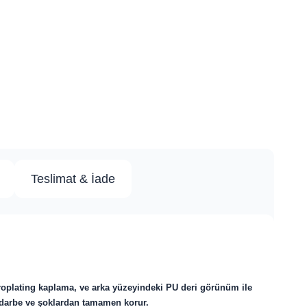
Teslimat & İade
troplating kaplama, ve arka yüzeyindeki PU deri görünüm ile
n, darbe ve şoklardan tamamen korur.