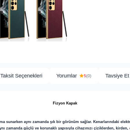
Taksit Seçenekleri
Yorumlar
Tavsiye Et
5
(0)
Fizyon Kapak
oruma sunarken aynı zamanda şık bir görünüm sağlar. Kenarlarındaki elek
 Aynı zamanda güçlü ve korunaklı yapısıyla cihazınızı çiziklerden, kirde