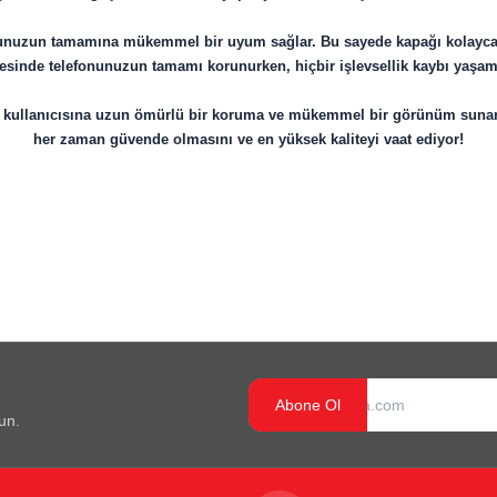
onunuzun tamamına mükemmel bir uyum sağlar. Bu sayede kapağı kolayca tak
sayesinde telefonunuzun tamamı korunurken, hiçbir işlevsellik kaybı yaşama
ile kullanıcısına uzun ömürlü bir koruma ve mükemmel bir görünüm suna
her zaman güvende olmasını ve en yüksek kaliteyi vaat ediyor!
Abone Ol
un.