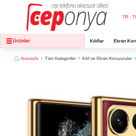
TR - T
Kılıflar
Ekran Kor
Ürünler
Anasayfa
Tüm Kategoriler
Kılıf ve Ekran Koruyucular