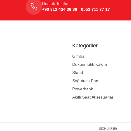
Destek Telefon
+90 312 434 36 36 - 0553 711 77 17
Kategoriler
Gimbal
Dokunmatik Kalem
Stand
Soğutucu Fan
Powerbank
Akıllı Saat Aksesuarları
Bize Ulaşın