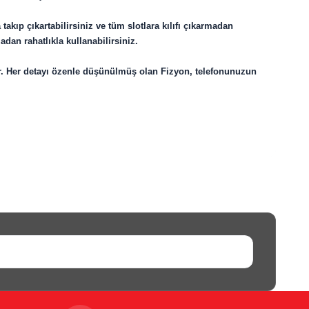
ıp çıkartabilirsiniz ve tüm slotlara kılıfı çıkarmadan
dan rahatlıkla kullanabilirsiniz.
r. Her detayı özenle düşünülmüş olan Fizyon, telefonunuzun