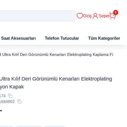
0
Giriş
Sepet
ı Saat Aksesuarları
Telefon Tutucular
Tüm Kategoriler
 Ultra Kılıf Deri Görünümlü Kenarları Elektroplating Kaplama Fizyon K
ltra Kılıf Deri Görünümlü Kenarları Elektroplating
zyon Kapak
174
1684802
L