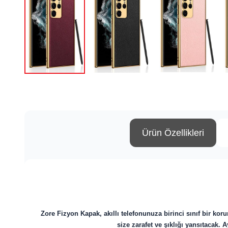
Ürün Özellikleri
Zore Fizyon Kapak, akıllı telefonunuza birinci sınıf bir k
size zarafet ve şıklığı yansıtacak.