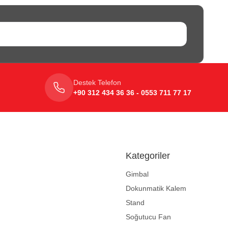
Destek Telefon
+90 312 434 36 36 - 0553 711 77 17
Kategoriler
Gimbal
Dokunmatik Kalem
Stand
Soğutucu Fan