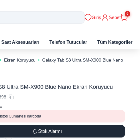
0
Giriş
Sepet
ı Saat Aksesuarları
Telefon Tutucular
Tüm Kategoriler
Ekran Koruyucu
Galaxy Tab S8 Ultra SM-X900 Blue Nano Ekran 
S8 Ultra SM-X900 Blue Nano Ekran Koruyucu
398
L
ustos Cumartesi kargoda
Stok Alarmı