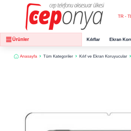
TR - T
Kılıflar
Ekran Kor
Ürünler
Anasayfa
Tüm Kategoriler
Kılıf ve Ekran Koruyucular