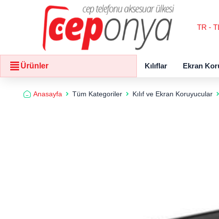
TR - T
Kılıflar
Ekran Kor
Ürünler
Anasayfa
Tüm Kategoriler
Kılıf ve Ekran Koruyucular