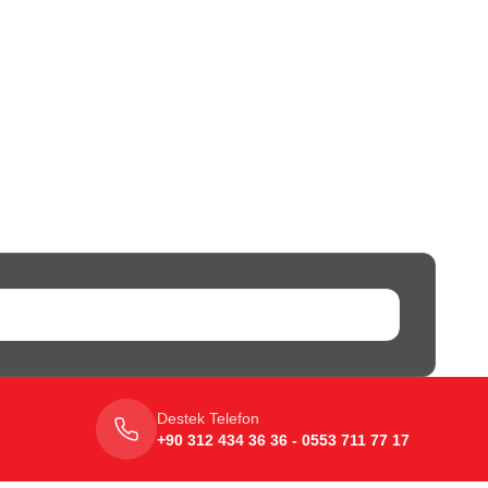
Destek Telefon
+90 312 434 36 36 - 0553 711 77 17