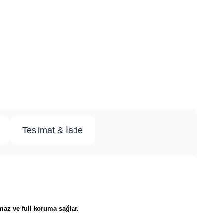
Teslimat & İade
 açıkta kalmaz ve full koruma sağlar.