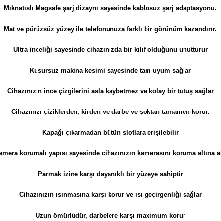
Mıknatıslı Magsafe şarj dizaynı sayesinde kablosuz şarj adaptasyonu.
Mat ve pürüzsüz yüzey ile telefonunuza farklı bir görünüm kazandırır.
Ultra inceliği sayesinde cihazınızda bir kılıf olduğunu unutturur
Kusursuz makina kesimi sayesinde tam uyum sağlar
Cihazınızın ince çizgilerini asla kaybetmez ve kolay bir tutuş sağlar
Cihazınızı çiziklerden, kirden ve darbe ve şoktan tamamen korur.
Kapağı çıkarmadan bütün slotlara erişilebilir
amera korumalı yapısı sayesinde cihazınızın kamerasını koruma altına al
Parmak izine karşı dayanıklı bir yüzeye sahiptir
Cihazınızın ısınmasına karşı korur ve ısı geçirgenliği sağlar
Uzun ömürlüdür, darbelere karşı maximum korur