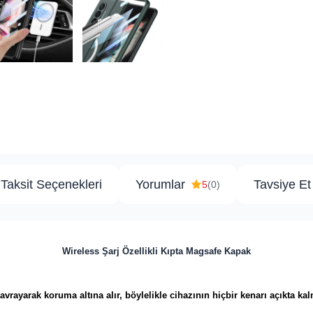
Taksit Seçenekleri
Yorumlar
Tavsiye Et
5
(0)
Wireless Şarj Özellikli Kıpta Magsafe Kapak
​​​​​​​​​​Cihazınızın her köşesini kavrayarak koruma altına alır, böylelikle cihazının hiçbir kenarı