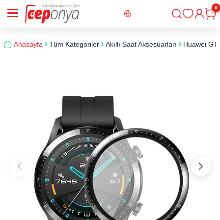
0
Giriş
Sepe
Anasayfa
Tüm Kategoriler
Akıllı Saat Aksesuarları
Huawei GT2