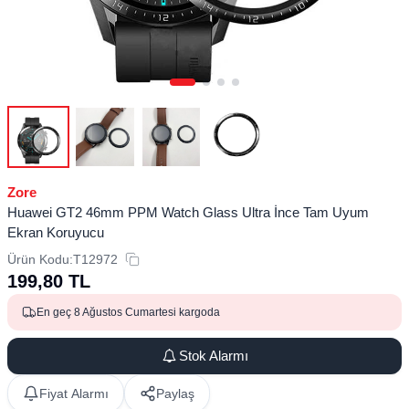
Zore
Huawei GT2 46mm PPM Watch Glass Ultra İnce Tam Uyum
Ekran Koruyucu
Ürün Kodu:
T12972
199,80
TL
En geç 8 Ağustos Cumartesi kargoda
Stok Alarmı
Fiyat Alarmı
Paylaş