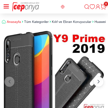
0
Giriş
Sepe
Anasayfa
Tüm Kategoriler
Kılıf ve Ekran Koruyucular
Huawei