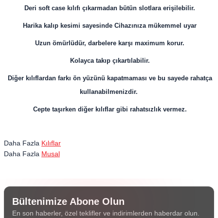
Deri soft case kılıfı çıkarmadan bütün slotlara erişilebilir.
Harika kalıp kesimi sayesinde Cihazınıza mükemmel uyar
Uzun ömürlüdür, darbelere karşı maximum korur.
Kolayca takıp çıkartılabilir.
Diğer kılıflardan farkı ön yüzünü kapatmaması ve bu sayede rahatça
kullanabilmenizdir.
Cepte taşırken diğer kılıflar gibi rahatsızlık vermez.
Daha Fazla
Kılıflar
Daha Fazla
Musal
Bültenimize Abone Olun
En son haberler, özel teklifler ve indirimlerden haberdar olun.