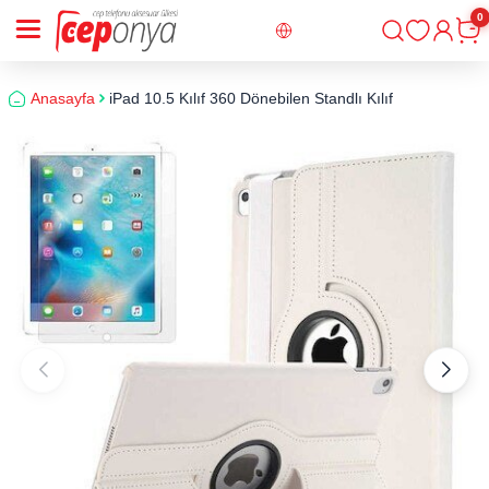
0
Giriş
Sepe
Anasayfa
iPad 10.5 Kılıf 360 Dönebilen Standlı Kılıf