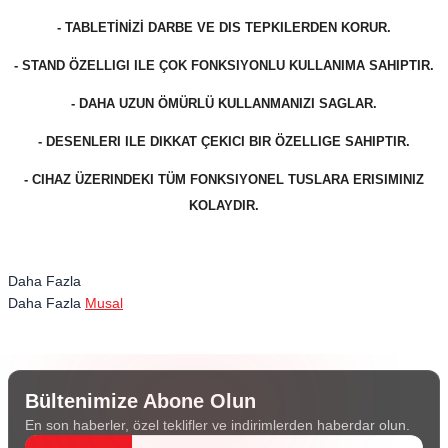
- TABLETİNİZİ DARBE VE DIS TEPKILERDEN KORUR.
- STAND ÖZELLIGI ILE ÇOK FONKSIYONLU KULLANIMA SAHIPTIR.
- DAHA UZUN ÖMÜRLÜ KULLANMANIZI SAGLAR.
- DESENLERI ILE DIKKAT ÇEKICI BIR ÖZELLIGE SAHIPTIR.
- CIHAZ ÜZERINDEKI TÜM FONKSIYONEL TUSLARA ERISIMINIZ
KOLAYDIR.
Daha Fazla
Daha Fazla
Musal
Bültenimize Abone Olun
En son haberler, özel teklifler ve indirimlerden haberdar olun.