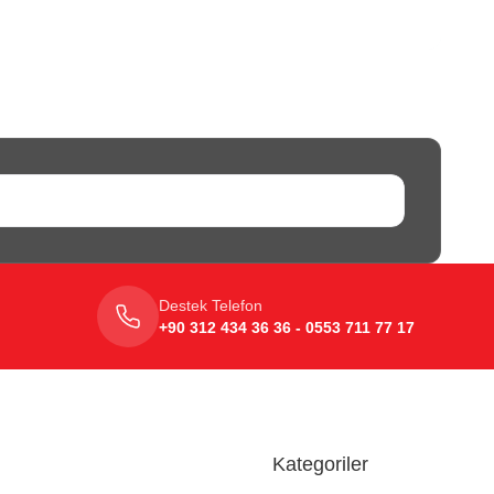
Destek Telefon
+90 312 434 36 36 - 0553 711 77 17
Kategoriler