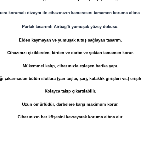
era korumalı dizaynı ile cihazınızın kamerasını tamamen koruma altına a
Parlak tasarımlı Airbag'li yumuşak yüzey dokusu.
Elden kaymayan ve yumuşak tutuş sağlayan tasarım.
Cihazınızı çiziklerden, kirden ve darbe ve şoktan tamamen korur.
Mükemmel kalıp, cihazınızla eşleşen harika yapı.
ı çıkarmadan bütün slotlara (yan tuşlar, şarj, kulaklık girişleri vs.) erişile
Kolayca takıp çıkartılabilir.
Uzun ömürlüdür, darbelere karşı maximum korur.
​​​​​​​Cihazınızın her köşesini kavrayarak koruma altına alır.