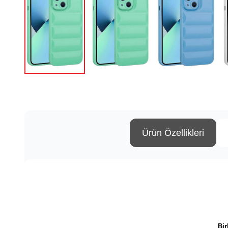
Ürün Özellikleri
Bir