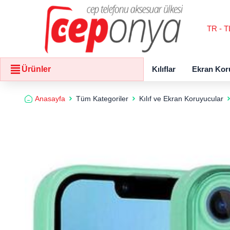
TR - T
Kılıflar
Ekran Kor
Ürünler
Anasayfa
Tüm Kategoriler
Kılıf ve Ekran Koruyucular