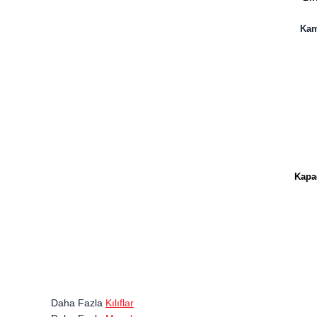
Kam
Kapağ
Daha Fazla
Kılıflar